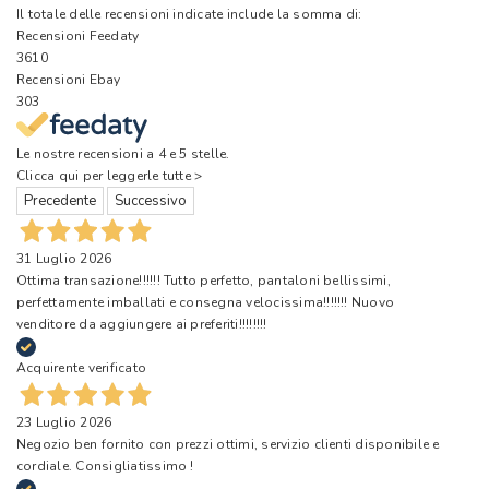
Il totale delle recensioni indicate include la somma di:
Recensioni Feedaty
3610
Recensioni Ebay
303
Le nostre recensioni a 4 e 5 stelle.
Clicca qui per leggerle tutte >
Precedente
Successivo
31 Luglio 2026
Ottima transazione!!!!!! Tutto perfetto, pantaloni bellissimi,
perfettamente imballati e consegna velocissima!!!!!!! Nuovo
venditore da aggiungere ai preferiti!!!!!!!!
Acquirente verificato
23 Luglio 2026
Negozio ben fornito con prezzi ottimi, servizio clienti disponibile e
cordiale. Consigliatissimo !