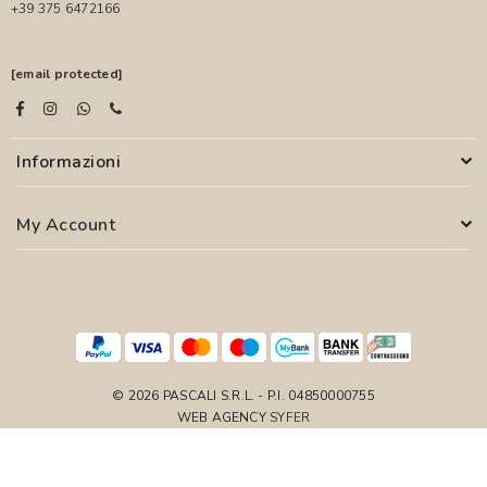
+39 375 6472166
[email protected]
Informazioni
My Account
© 2026 PASCALI S.R.L. - P.I. 04850000755
WEB AGENCY
SYFER