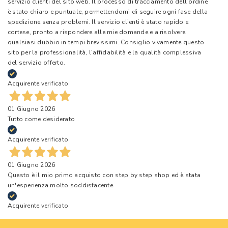
servizio clienti del sito web. Il processo di tracciamento dell’ordine
è stato chiaro e puntuale, permettendomi di seguire ogni fase della
spedizione senza problemi. Il servizio clienti è stato rapido e
cortese, pronto a rispondere alle mie domande e a risolvere
qualsiasi dubbio in tempi brevissimi. Consiglio vivamente questo
sito per la professionalità, l’affidabilità e la qualità complessiva
del servizio offerto.
Acquirente verificato
01 Giugno 2026
Tutto come desiderato
Acquirente verificato
01 Giugno 2026
Questo è il mio primo acquisto con step by step shop ed è stata
un'esperienza molto soddisfacente
Acquirente verificato