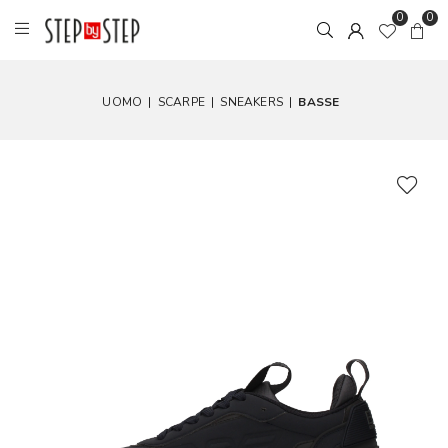
0
0
UOMO
|
SCARPE
|
SNEAKERS
|
BASSE