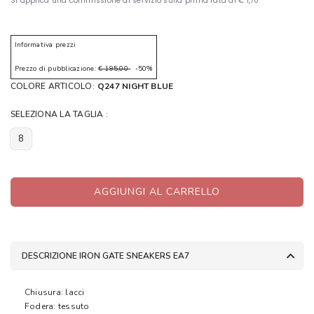
Informativa prezzi
Prezzo di pubblicazione:
€ 195,00
-50%
COLORE ARTICOLO:
Q247 NIGHT BLUE
SELEZIONA LA TAGLIA :
8
AGGIUNGI AL CARRELLO
DESCRIZIONE IRON GATE SNEAKERS EA7
Chiusura: lacci
Fodera: tessuto