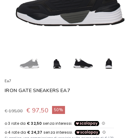
Ea7
IRON GATE SNEAKERS EA7
€ 97,50
50%
€ 195,00