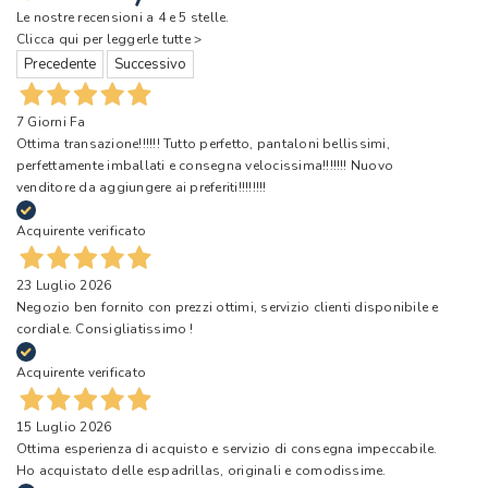
Le nostre recensioni a 4 e 5 stelle.
Clicca qui per leggerle tutte >
Precedente
Successivo
7 Giorni Fa
Ottima transazione!!!!!! Tutto perfetto, pantaloni bellissimi,
perfettamente imballati e consegna velocissima!!!!!!! Nuovo
venditore da aggiungere ai preferiti!!!!!!!!
Acquirente verificato
23 Luglio 2026
Negozio ben fornito con prezzi ottimi, servizio clienti disponibile e
cordiale. Consigliatissimo !
Acquirente verificato
15 Luglio 2026
Ottima esperienza di acquisto e servizio di consegna impeccabile.
Ho acquistato delle espadrillas, originali e comodissime.