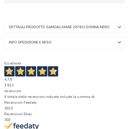
DETTAGLI PRODOTTO SANDALI MARE 207431 DONNA NERO
INFO SPEDIZIONE E RESO
Eccellente
4,7
/5
3.913
recensioni
Il totale delle recensioni indicate include la somma di:
Recensioni Feedaty
3610
Recensioni Ebay
303