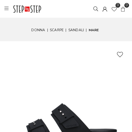
0
0
DONNA
|
SCARPE
|
SANDALI
|
MARE