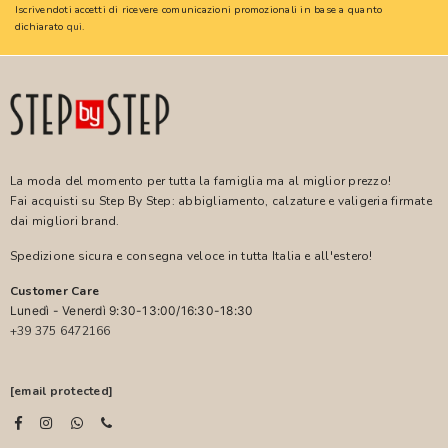
Iscrivendoti accetti di ricevere comunicazioni promozionali in base a quanto
dichiarato
qui
.
La moda del momento per tutta la famiglia ma al miglior prezzo!
Fai acquisti su Step By Step: abbigliamento, calzature e valigeria firmate
dai migliori brand.
Spedizione sicura e consegna veloce in tutta Italia e all'estero!
Customer Care
Lunedì - Venerdì 9:30-13:00/16:30-18:30
+39 375 6472166
[email protected]