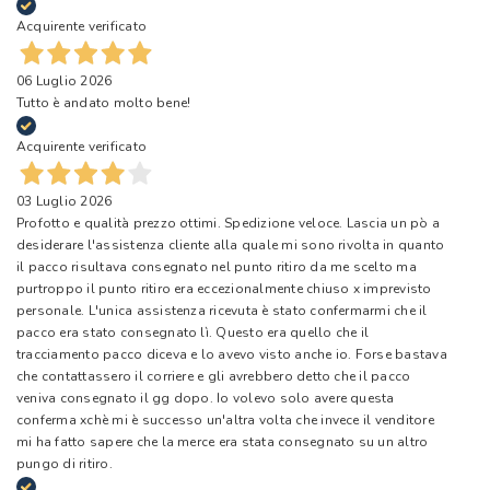
Acquirente verificato
06 Luglio 2026
Tutto è andato molto bene!
Acquirente verificato
03 Luglio 2026
Profotto e qualità prezzo ottimi. Spedizione veloce. Lascia un pò a
desiderare l'assistenza cliente alla quale mi sono rivolta in quanto
il pacco risultava consegnato nel punto ritiro da me scelto ma
purtroppo il punto ritiro era eccezionalmente chiuso x imprevisto
personale. L'unica assistenza ricevuta è stato confermarmi che il
pacco era stato consegnato lì. Questo era quello che il
tracciamento pacco diceva e lo avevo visto anche io. Forse bastava
che contattassero il corriere e gli avrebbero detto che il pacco
veniva consegnato il gg dopo. Io volevo solo avere questa
conferma xchè mi è successo un'altra volta che invece il venditore
mi ha fatto sapere che la merce era stata consegnato su un altro
pungo di ritiro.