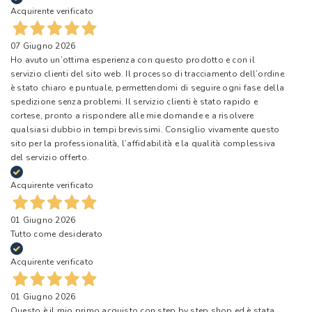
Acquirente verificato
07 Giugno 2026
Ho avuto un’ottima esperienza con questo prodotto e con il
servizio clienti del sito web. Il processo di tracciamento dell’ordine
è stato chiaro e puntuale, permettendomi di seguire ogni fase della
spedizione senza problemi. Il servizio clienti è stato rapido e
cortese, pronto a rispondere alle mie domande e a risolvere
qualsiasi dubbio in tempi brevissimi. Consiglio vivamente questo
sito per la professionalità, l’affidabilità e la qualità complessiva
del servizio offerto.
Acquirente verificato
01 Giugno 2026
Tutto come desiderato
Acquirente verificato
01 Giugno 2026
Questo è il mio primo acquisto con step by step shop ed è stata