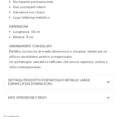
Scomparto per banconote
Due scomparti interni
Galvanica oro chiaro
Logo lettering metallico
DIMENSIONI
Lunghezza: 16 cm
Altezza: 9 cm
ABBINAMENTI CONSIGLIATI
Perfetto con borse di medie dimensioni o shopper. Ideale per un
utilizzo quotidiano pratico e organizzato.
Un portafoglio versatile e raffinato che unisce capienza, ordine e
stile contemporaneo.
DETTAGLI PRODOTTO PORTAFOGLIO METALLIC LARGE
E2MW511F101 DONNA ECRU
INFO SPEDIZIONE E RESO
Eccellente