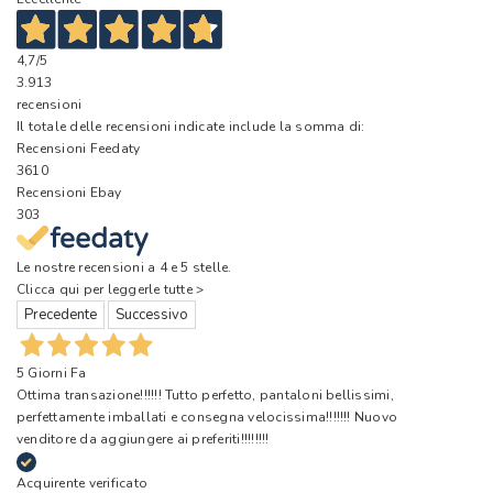
4,7
/5
3.913
recensioni
Il totale delle recensioni indicate include la somma di:
Recensioni Feedaty
3610
Recensioni Ebay
303
Le nostre recensioni a 4 e 5 stelle.
Clicca qui per leggerle tutte >
Precedente
Successivo
5 Giorni Fa
Ottima transazione!!!!!! Tutto perfetto, pantaloni bellissimi,
perfettamente imballati e consegna velocissima!!!!!!! Nuovo
venditore da aggiungere ai preferiti!!!!!!!!
Acquirente verificato