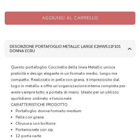
AGGIUNGI AL CARRELLO
DESCRIZIONE PORTAFOGLIO METALLIC LARGE E2MW511F101
DONNA ECRU
Questo portafoglio Coccinelle della linea Metallic unisce
praticità e design elegante in un formato medio, lungo ma
compatto. Realizzato in pelle con grana, è impreziosito dal
logo in metallo e offre un’organizzazione interna completa per
avere sempre tutto a portata di mano. Ideale per un utilizzo
quotidiano ordinato e funzionale.
CARATTERISTICHE PRODOTTO
Portafoglio donna formato medium
Pelle con grana
Chiusura con bottone
Portamonete con zip
12 porta carte