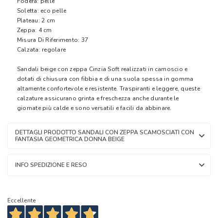
Fodera: pelle
Soletta: eco pelle
Plateau: 2 cm
Zeppa: 4 cm
Misura Di Riferimento: 37
Calzata: regolare
Sandali beige con zeppa Cinzia Soft realizzati in camoscio e
dotati di chiusura con fibbia e di una suola spessa in gomma
altamente confortevole e resistente. Traspiranti e leggere, queste
calzature assicurano grinta e freschezza anche durante le
giornate più calde e sono versatili e facili da abbinare.
DETTAGLI PRODOTTO SANDALI CON ZEPPA SCAMOSCIATI CON
FANTASIA GEOMETRICA DONNA BEIGE
INFO SPEDIZIONE E RESO
Eccellente