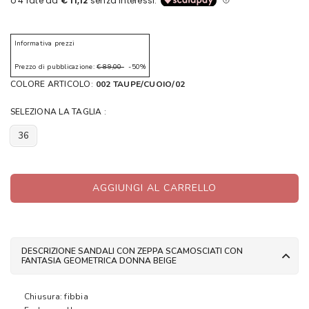
Informativa prezzi
Prezzo di pubblicazione:
€ 89,00
-50%
COLORE ARTICOLO:
002 TAUPE/CUOIO/02
SELEZIONA LA TAGLIA :
36
AGGIUNGI AL CARRELLO
DESCRIZIONE SANDALI CON ZEPPA SCAMOSCIATI CON
FANTASIA GEOMETRICA DONNA BEIGE
Chiusura: fibbia