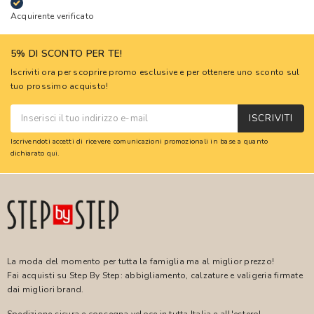
Acquirente verificato
5% DI SCONTO PER TE!
Iscriviti ora per scoprire promo esclusive e per ottenere uno sconto sul
tuo prossimo acquisto!
ISCRIVITI
Iscrivendoti accetti di ricevere comunicazioni promozionali in base a quanto
dichiarato
qui
.
La moda del momento per tutta la famiglia ma al miglior prezzo!
Fai acquisti su Step By Step: abbigliamento, calzature e valigeria firmate
dai migliori brand.
Spedizione sicura e consegna veloce in tutta Italia e all'estero!