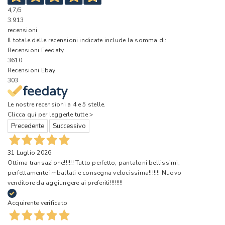
4,7
/5
3.913
recensioni
Il totale delle recensioni indicate include la somma di:
Recensioni Feedaty
3610
Recensioni Ebay
303
Le nostre recensioni a 4 e 5 stelle.
Clicca qui per leggerle tutte >
Precedente
Successivo
31 Luglio 2026
Ottima transazione!!!!!! Tutto perfetto, pantaloni bellissimi,
perfettamente imballati e consegna velocissima!!!!!!! Nuovo
venditore da aggiungere ai preferiti!!!!!!!!
Acquirente verificato