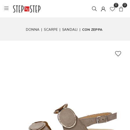
0
0
DONNA
|
SCARPE
|
SANDALI
|
CON ZEPPA