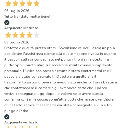
06 Luglio 2026
Tutto è andato molto bene!
Acquirente verificato
03 Luglio 2026
Profotto e qualità prezzo ottimi. Spedizione veloce. Lascia un pò a
desiderare l'assistenza cliente alla quale mi sono rivolta in quanto
il pacco risultava consegnato nel punto ritiro da me scelto ma
purtroppo il punto ritiro era eccezionalmente chiuso x imprevisto
personale. L'unica assistenza ricevuta è stato confermarmi che il
pacco era stato consegnato lì. Questo era quello che il
tracciamento pacco diceva e lo avevo visto anche io. Forse bastava
che contattassero il corriere e gli avrebbero detto che il pacco
veniva consegnato il gg dopo. Io volevo solo avere questa
conferma xchè mi è successo un'altra volta che invece il venditore
mi ha fatto sapere che la merce era stata consegnato su un altro
pungo di ritiro.
Acquirente verificato