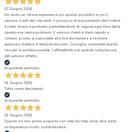
07 Giugno 2026
Ho avuto un’ottima esperienza con questo prodotto e con il
servizio clienti del sito web. Il processo di tracciamento dell’ordine
è stato chiaro e puntuale, permettendomi di seguire ogni fase della
spedizione senza problemi. Il servizio clienti è stato rapido e
cortese, pronto a rispondere alle mie domande e a risolvere
qualsiasi dubbio in tempi brevissimi. Consiglio vivamente questo
sito per la professionalità, l’affidabilità e la qualità complessiva
del servizio offerto.
Acquirente verificato
01 Giugno 2026
Tutto come desiderato
Acquirente verificato
01 Giugno 2026
Questo è il mio primo acquisto con step by step shop ed è stata
un'esperienza molto soddisfacente