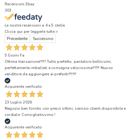
Recensioni Ebay
303
Le nostre recensioni a 4 e 5 stelle.
Clicca qui per leggerle tutte >
Precedente
Successivo
5 Giorni Fa
Ottima transazione!!!!!! Tutto perfetto, pantaloni bellissimi,
perfettamente imballati e consegna velocissima!!!!!!! Nuovo
venditore da aggiungere ai preferiti!!!!!!!!
Acquirente verificato
23 Luglio 2026
Negozio ben fornito con prezzi ottimi, servizio clienti disponibile e
cordiale. Consigliatissimo !
Acquirente verificato