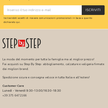
ISCRIVITI
Iscrivendoti accetti di ricevere comunicazioni promozionali in base a quanto
dichiarato
qui
.
La moda del momento per tutta la famiglia ma al miglior prezzo!
Fai acquisti su Step By Step: abbigliamento, calzature e valigeria firmate
dai migliori brand.
Spedizione sicura e consegna veloce in tutta Italia e all'estero!
Customer Care
Lunedì - Venerdì 9:30-13:00/16:30-18:30
+39 375 6472166