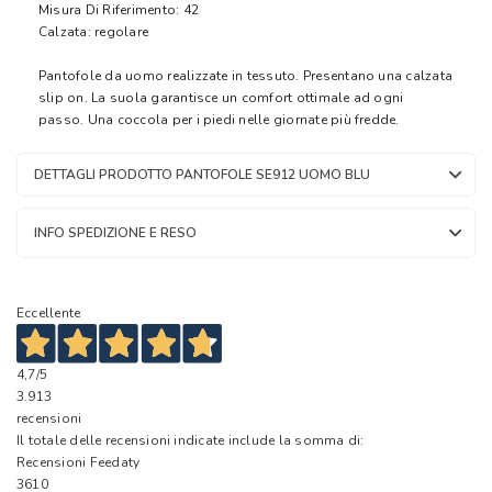
Misura Di Riferimento: 42
Calzata: regolare
Pantofole da uomo realizzate in tessuto. Presentano una calzata
slip on. La suola garantisce un comfort ottimale ad ogni
passo. Una coccola per i piedi nelle giornate più fredde.
DETTAGLI PRODOTTO PANTOFOLE SE912 UOMO BLU
INFO SPEDIZIONE E RESO
Eccellente
4,7
/5
3.913
recensioni
Il totale delle recensioni indicate include la somma di:
Recensioni Feedaty
3610