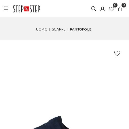
0
0
UOMO
|
SCARPE
|
PANTOFOLE