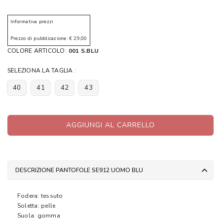
Informativa prezzi
Prezzo di pubblicazione: € 29,00
COLORE ARTICOLO:
001 S.BLU
SELEZIONA LA TAGLIA :
40
41
42
43
AGGIUNGI AL CARRELLO
DESCRIZIONE PANTOFOLE SE912 UOMO BLU
Fodera: tessuto
Soletta: pelle
Suola: gomma