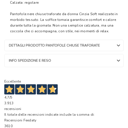
Calzata: regolare
Pantofole nere chiuse traforate da donna Cinzia Soft realizzate in
morbido tessuto. La soffice tomaia garantisce comfort e calore
durante tutta la giornata. Non una semplice calzatura, ma una
coccola che ci accompagna, con stile, nei momenti di relax.
DETTAGLI PRODOTTO PANTOFOLE CHIUSE TRAFORATE
INFO SPEDIZIONE E RESO
Eccellente
4,7
/5
3.913
recensioni
Il totale delle recensioni indicate include la somma di:
Recensioni Feedaty
3610