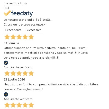
Recensioni Ebay
303
Le nostre recensioni a 4 e 5 stelle.
Clicca qui per leggerle tutte >
Precedente
Successivo
5 Giorni Fa
Ottima transazione!!!!!! Tutto perfetto, pantaloni bellissimi,
perfettamente imballati e consegna velocissima!!!!!!! Nuovo
venditore da aggiungere ai preferiti!!!!!!!!
Acquirente verificato
23 Luglio 2026
Negozio ben fornito con prezzi ottimi, servizio clienti disponibile e
cordiale. Consigliatissimo !
Acquirente verificato