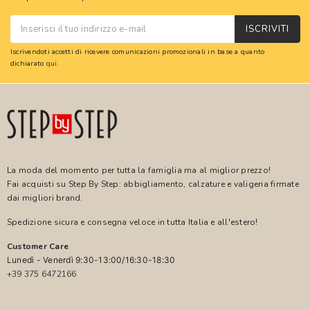
ISCRIVITI
Iscrivendoti accetti di ricevere comunicazioni promozionali in base a quanto
dichiarato
qui
.
La moda del momento per tutta la famiglia ma al miglior prezzo!
Fai acquisti su Step By Step: abbigliamento, calzature e valigeria firmate
dai migliori brand.
Spedizione sicura e consegna veloce in tutta Italia e all'estero!
Customer Care
Lunedì - Venerdì 9:30-13:00/16:30-18:30
+39 375 6472166