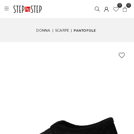
0
0
DONNA
|
SCARPE
|
PANTOFOLE