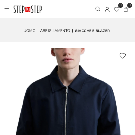
0
0
UOMO
|
ABBIGLIAMENTO
|
GIACCHE E BLAZER