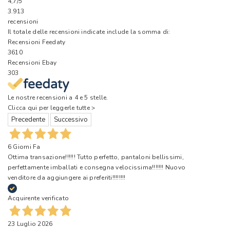
4,7
/5
3.913
recensioni
Il totale delle recensioni indicate include la somma di:
Recensioni Feedaty
3610
Recensioni Ebay
303
Le nostre recensioni a 4 e 5 stelle.
Clicca qui per leggerle tutte >
Precedente
Successivo
6 Giorni Fa
Ottima transazione!!!!!! Tutto perfetto, pantaloni bellissimi,
perfettamente imballati e consegna velocissima!!!!!!! Nuovo
venditore da aggiungere ai preferiti!!!!!!!!
Acquirente verificato
23 Luglio 2026