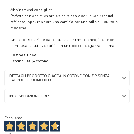
Abbinamenti consigliati
Perfetta con denim chiaro e t-shirt basic per un look casual
raffinato, oppure sopra una camicia per uno stile più pulito e
moderno.
Un capo essenziale dal carattere contemporaneo, ideale per
completare outfit versatili con un tocco di eleganza minimal.
Composizione
Esterno 100% cotone
DETTAGLI PRODOTTO GIACCA IN COTONE CON ZIP SENZA
CAPPUCCIO UOMO BLU
INFO SPEDIZIONE E RESO
Eccellente