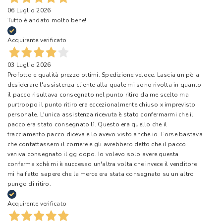
06 Luglio 2026
Tutto è andato molto bene!
Acquirente verificato
03 Luglio 2026
Profotto e qualità prezzo ottimi. Spedizione veloce. Lascia un pò a
desiderare l'assistenza cliente alla quale mi sono rivolta in quanto
il pacco risultava consegnato nel punto ritiro da me scelto ma
purtroppo il punto ritiro era eccezionalmente chiuso x imprevisto
personale. L'unica assistenza ricevuta è stato confermarmi che il
pacco era stato consegnato lì. Questo era quello che il
tracciamento pacco diceva e lo avevo visto anche io. Forse bastava
che contattassero il corriere e gli avrebbero detto che il pacco
veniva consegnato il gg dopo. Io volevo solo avere questa
conferma xchè mi è successo un'altra volta che invece il venditore
mi ha fatto sapere che la merce era stata consegnato su un altro
pungo di ritiro.
Acquirente verificato