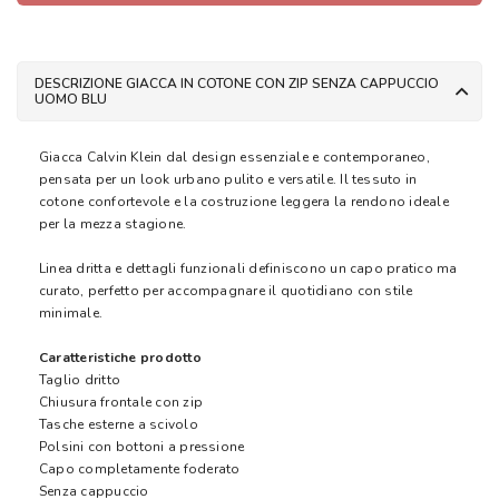
DESCRIZIONE GIACCA IN COTONE CON ZIP SENZA CAPPUCCIO
UOMO BLU
Giacca Calvin Klein dal design essenziale e contemporaneo,
pensata per un look urbano pulito e versatile. Il tessuto in
cotone confortevole e la costruzione leggera la rendono ideale
per la mezza stagione.
Linea dritta e dettagli funzionali definiscono un capo pratico ma
curato, perfetto per accompagnare il quotidiano con stile
minimale.
Caratteristiche prodotto
Taglio dritto
Chiusura frontale con zip
Tasche esterne a scivolo
Polsini con bottoni a pressione
Capo completamente foderato
Senza cappuccio