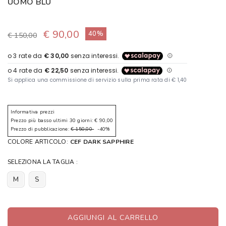
UOMO BLU
€ 90,00
40%
€ 150,00
Informativa prezzi
Prezzo più basso ultimi 30 giorni: € 90,00
Prezzo di pubblicazione:
€ 150,00
-40%
COLORE ARTICOLO:
CEF DARK SAPPHIRE
SELEZIONA LA TAGLIA :
M
S
AGGIUNGI AL CARRELLO