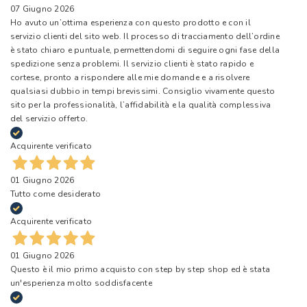
07 Giugno 2026
Ho avuto un’ottima esperienza con questo prodotto e con il
servizio clienti del sito web. Il processo di tracciamento dell’ordine
è stato chiaro e puntuale, permettendomi di seguire ogni fase della
spedizione senza problemi. Il servizio clienti è stato rapido e
cortese, pronto a rispondere alle mie domande e a risolvere
qualsiasi dubbio in tempi brevissimi. Consiglio vivamente questo
sito per la professionalità, l’affidabilità e la qualità complessiva
del servizio offerto.
Acquirente verificato
01 Giugno 2026
Tutto come desiderato
Acquirente verificato
01 Giugno 2026
Questo è il mio primo acquisto con step by step shop ed è stata
un'esperienza molto soddisfacente