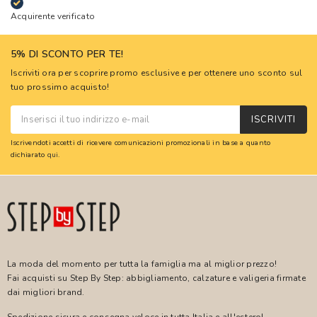
Acquirente verificato
5% DI SCONTO PER TE!
Iscriviti ora per scoprire promo esclusive e per ottenere uno sconto sul
tuo prossimo acquisto!
ISCRIVITI
Iscrivendoti accetti di ricevere comunicazioni promozionali in base a quanto
dichiarato
qui
.
La moda del momento per tutta la famiglia ma al miglior prezzo!
Fai acquisti su Step By Step: abbigliamento, calzature e valigeria firmate
dai migliori brand.
Spedizione sicura e consegna veloce in tutta Italia e all'estero!