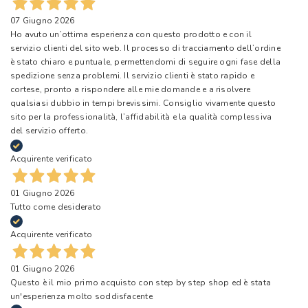
07 Giugno 2026
Ho avuto un’ottima esperienza con questo prodotto e con il
servizio clienti del sito web. Il processo di tracciamento dell’ordine
è stato chiaro e puntuale, permettendomi di seguire ogni fase della
spedizione senza problemi. Il servizio clienti è stato rapido e
cortese, pronto a rispondere alle mie domande e a risolvere
qualsiasi dubbio in tempi brevissimi. Consiglio vivamente questo
sito per la professionalità, l’affidabilità e la qualità complessiva
del servizio offerto.
Acquirente verificato
01 Giugno 2026
Tutto come desiderato
Acquirente verificato
01 Giugno 2026
Questo è il mio primo acquisto con step by step shop ed è stata
un'esperienza molto soddisfacente