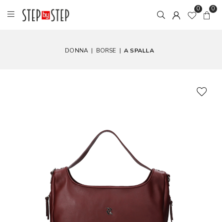
0
0
DONNA
|
BORSE
|
A SPALLA