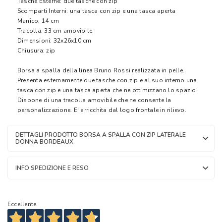
Tasche Esterne: due tasche con zip
Scomparti Interni: una tasca con zip e una tasca aperta
Manico: 14 cm
Tracolla: 33 cm amovibile
Dimensioni: 32x26x10 cm
Chiusura: zip
Borsa a spalla della linea Bruno Rossi realizzata in pelle.
Presenta esternamente due tasche con zip e al suo interno una
tasca con zip e una tasca aperta che ne ottimizzano lo spazio.
Dispone di una tracolla amovibile che ne consente la
personalizzazione. E' arricchita dal logo frontale in rilievo.
DETTAGLI PRODOTTO BORSA A SPALLA CON ZIP LATERALE
DONNA BORDEAUX
INFO SPEDIZIONE E RESO
Eccellente