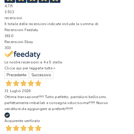
4,7
/5
3.913
recensioni
Il totale delle recensioni indicate include la somma di:
Recensioni Feedaty
3610
Recensioni Ebay
303
Le nostre recensioni a 4 e 5 stelle.
Clicca qui per leggerle tutte >
Precedente
Successivo
31 Luglio 2026
Ottima transazione!!!!!! Tutto perfetto, pantaloni bellissimi,
perfettamente imballati e consegna velocissima!!!!!!! Nuovo
venditore da aggiungere ai preferiti!!!!!!!!
Acquirente verificato