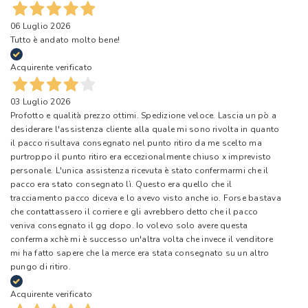
06 Luglio 2026
Tutto è andato molto bene!
Acquirente verificato
03 Luglio 2026
Profotto e qualità prezzo ottimi. Spedizione veloce. Lascia un pò a
desiderare l'assistenza cliente alla quale mi sono rivolta in quanto
il pacco risultava consegnato nel punto ritiro da me scelto ma
purtroppo il punto ritiro era eccezionalmente chiuso x imprevisto
personale. L'unica assistenza ricevuta è stato confermarmi che il
pacco era stato consegnato lì. Questo era quello che il
tracciamento pacco diceva e lo avevo visto anche io. Forse bastava
che contattassero il corriere e gli avrebbero detto che il pacco
veniva consegnato il gg dopo. Io volevo solo avere questa
conferma xchè mi è successo un'altra volta che invece il venditore
mi ha fatto sapere che la merce era stata consegnato su un altro
pungo di ritiro.
Acquirente verificato