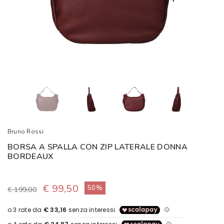
Bruno Rossi
BORSA A SPALLA CON ZIP LATERALE DONNA
BORDEAUX
€ 99,50
50%
€ 199,00