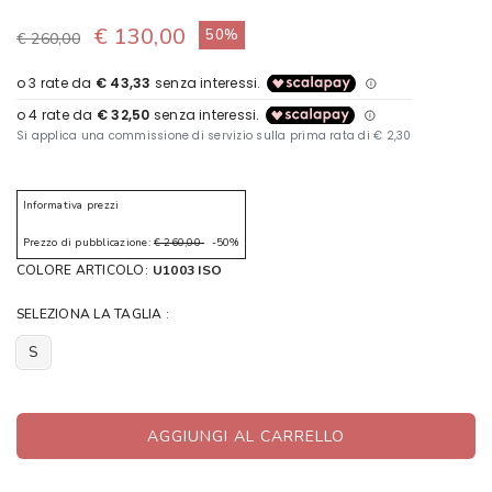
€ 130,00
50%
€ 260,00
Informativa prezzi
Prezzo di pubblicazione:
€ 260,00
-50%
COLORE ARTICOLO:
U1003 ISO
SELEZIONA LA TAGLIA :
S
AGGIUNGI AL CARRELLO