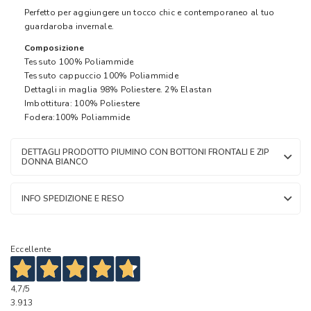
Perfetto per aggiungere un tocco chic e contemporaneo al tuo
guardaroba invernale.
Composizione
Tessuto 100% Poliammide
Tessuto cappuccio 100% Poliammide
Dettagli in maglia 98% Poliestere. 2% Elastan
Imbottitura: 100% Poliestere
Fodera:100% Poliammide
DETTAGLI PRODOTTO PIUMINO CON BOTTONI FRONTALI E ZIP
DONNA BIANCO
INFO SPEDIZIONE E RESO
Eccellente
4,7
/5
3.913