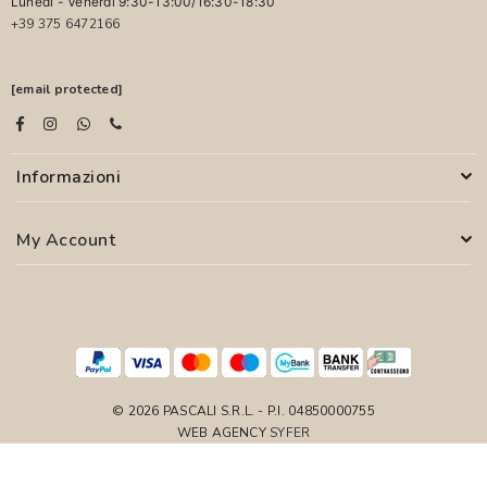
Lunedì - Venerdì 9:30-13:00/16:30-18:30
+39 375 6472166
[email protected]
Informazioni
My Account
© 2026 PASCALI S.R.L. - P.I. 04850000755
WEB AGENCY
SYFER