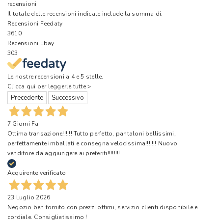
recensioni
Il totale delle recensioni indicate include la somma di:
Recensioni Feedaty
3610
Recensioni Ebay
303
Le nostre recensioni a 4 e 5 stelle.
Clicca qui per leggerle tutte >
Precedente
Successivo
7 Giorni Fa
Ottima transazione!!!!!! Tutto perfetto, pantaloni bellissimi,
perfettamente imballati e consegna velocissima!!!!!!! Nuovo
venditore da aggiungere ai preferiti!!!!!!!!
Acquirente verificato
23 Luglio 2026
Negozio ben fornito con prezzi ottimi, servizio clienti disponibile e
cordiale. Consigliatissimo !