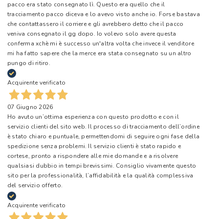
pacco era stato consegnato lì. Questo era quello che il
tracciamento pacco diceva e lo avevo visto anche io. Forse bastava
che contattassero il corriere e gli avrebbero detto che il pacco
veniva consegnato il gg dopo. Io volevo solo avere questa
conferma xchè mi è successo un'altra volta che invece il venditore
mi ha fatto sapere che la merce era stata consegnato su un altro
pungo di ritiro.
Acquirente verificato
07 Giugno 2026
Ho avuto un’ottima esperienza con questo prodotto e con il
servizio clienti del sito web. Il processo di tracciamento dell’ordine
è stato chiaro e puntuale, permettendomi di seguire ogni fase della
spedizione senza problemi. Il servizio clienti è stato rapido e
cortese, pronto a rispondere alle mie domande e a risolvere
qualsiasi dubbio in tempi brevissimi. Consiglio vivamente questo
sito per la professionalità, l’affidabilità e la qualità complessiva
del servizio offerto.
Acquirente verificato