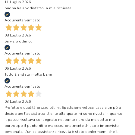
11 Luglio 2026
buona ha soddisfatto la mia richiesta!
Acquirente verificato
08 Luglio 2026
Servizio ottimo.
Acquirente verificato
06 Luglio 2026
Tutto è andato molto bene!
Acquirente verificato
03 Luglio 2026
Profotto e qualità prezzo ottimi. Spedizione veloce. Lascia un pò a
desiderare l'assistenza cliente alla quale mi sono rivolta in quanto
il pacco risultava consegnato nel punto ritiro da me scelto ma
purtroppo il punto ritiro era eccezionalmente chiuso x imprevisto
personale. L'unica assistenza ricevuta è stato confermarmi che il