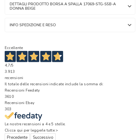
DETTAGLI PRODOTTO BORSA A SPALLA 17069-STG-S5B-A
DONNA BEIGE
INFO SPEDIZIONE E RESO
Eccellente
4,7
/5
3.913
recensioni
Il totale delle recensioni indicate include la somma di:
Recensioni Feedaty
3610
Recensioni Ebay
303
Le nostre recensioni a 4 e 5 stelle.
Clicca qui per leggerle tutte >
Precedente
Successivo