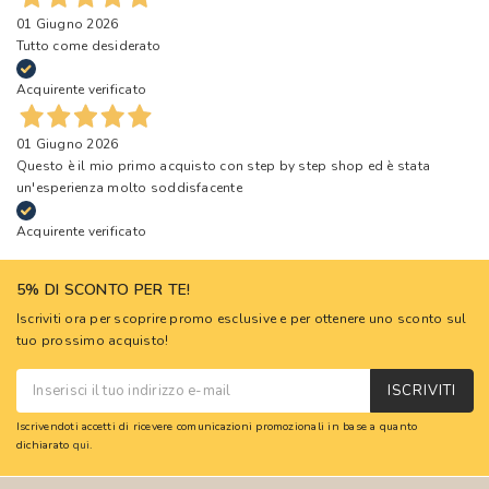
01 Giugno 2026
Tutto come desiderato
Acquirente verificato
01 Giugno 2026
Questo è il mio primo acquisto con step by step shop ed è stata
un'esperienza molto soddisfacente
Acquirente verificato
5% DI SCONTO PER TE!
Iscriviti ora per scoprire promo esclusive e per ottenere uno sconto sul
tuo prossimo acquisto!
ISCRIVITI
Iscrivendoti accetti di ricevere comunicazioni promozionali in base a quanto
dichiarato
qui
.