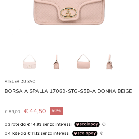
ATELIER DU SAC
BORSA A SPALLA 17069-STG-S5B-A DONNA BEIGE
€ 44,50
50%
€ 89,00