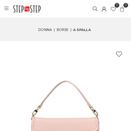
0
0
DONNA
|
BORSE
|
A SPALLA