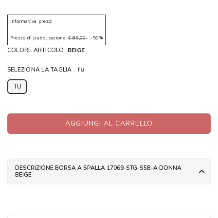
Informativa prezzi
Prezzo di pubblicazione:
€ 89,00
-50%
COLORE ARTICOLO:
BEIGE
SELEZIONA LA TAGLIA :
TU
TU
AGGIUNGI AL CARRELLO
DESCRIZIONE BORSA A SPALLA 17069-STG-S5B-A DONNA
BEIGE