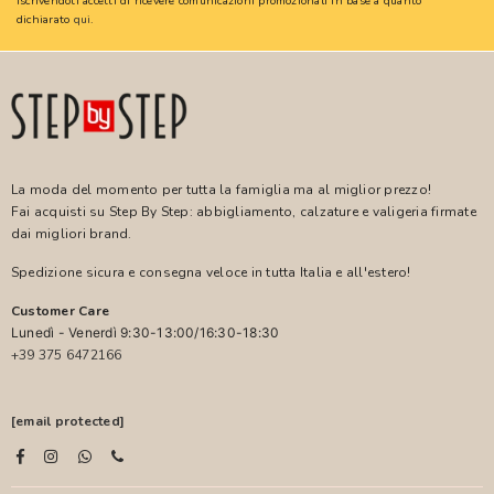
Iscrivendoti accetti di ricevere comunicazioni promozionali in base a quanto
dichiarato
qui
.
La moda del momento per tutta la famiglia ma al miglior prezzo!
Fai acquisti su Step By Step: abbigliamento, calzature e valigeria firmate
dai migliori brand.
Spedizione sicura e consegna veloce in tutta Italia e all'estero!
Customer Care
Lunedì - Venerdì 9:30-13:00/16:30-18:30
+39 375 6472166
[email protected]