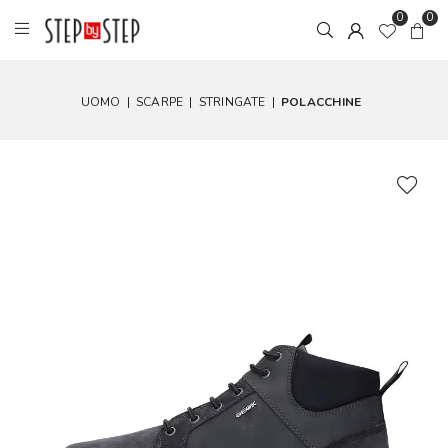
0
0
UOMO
|
SCARPE
|
STRINGATE
|
POLACCHINE