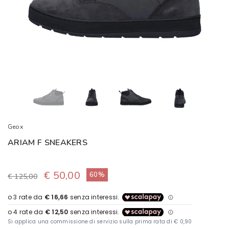
Geox
ARIAM F SNEAKERS
€ 50,00
60%
€ 125,00