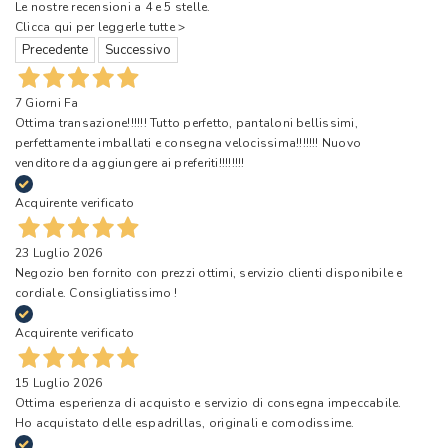
Le nostre recensioni a 4 e 5 stelle.
Clicca qui per leggerle tutte >
Precedente
Successivo
7 Giorni Fa
Ottima transazione!!!!!! Tutto perfetto, pantaloni bellissimi,
perfettamente imballati e consegna velocissima!!!!!!! Nuovo
venditore da aggiungere ai preferiti!!!!!!!!
Acquirente verificato
23 Luglio 2026
Negozio ben fornito con prezzi ottimi, servizio clienti disponibile e
cordiale. Consigliatissimo !
Acquirente verificato
15 Luglio 2026
Ottima esperienza di acquisto e servizio di consegna impeccabile.
Ho acquistato delle espadrillas, originali e comodissime.