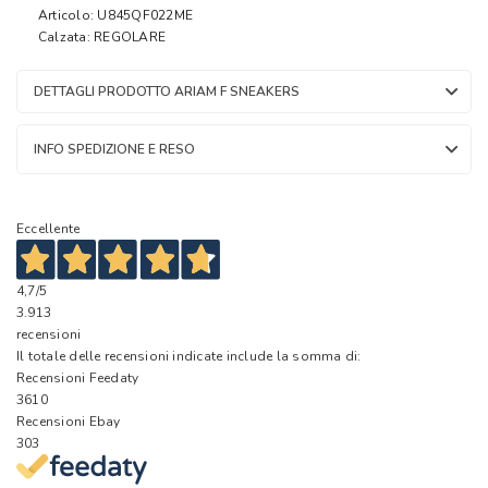
Articolo: U845QF022ME
Calzata: REGOLARE
DETTAGLI PRODOTTO ARIAM F SNEAKERS
INFO SPEDIZIONE E RESO
Eccellente
4,7
/5
3.913
recensioni
Il totale delle recensioni indicate include la somma di:
Recensioni Feedaty
3610
Recensioni Ebay
303