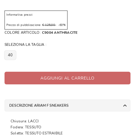
Informativa prezzi
Prezzo di pubblicazione:
€ 125,00
-60%
COLORE ARTICOLO:
C9004 ANTHRACITE
SELEZIONA LA TAGLIA :
40
AGGIUNGI AL CARRELLO
DESCRIZIONE ARIAM F SNEAKERS
Chiusura: LACCI
Fodera: TESSUTO
Soletta: TESSUTO ESTRAIBILE