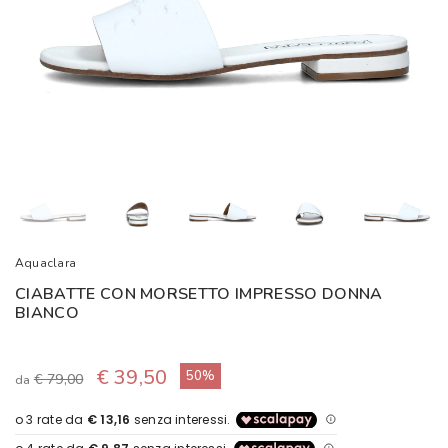
Aquaclara
CIABATTE CON MORSETTO IMPRESSO DONNA
BIANCO
€ 39,50
50%
€ 79,00
da