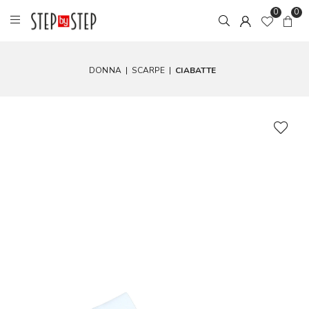
0
0
DONNA
|
SCARPE
|
CIABATTE