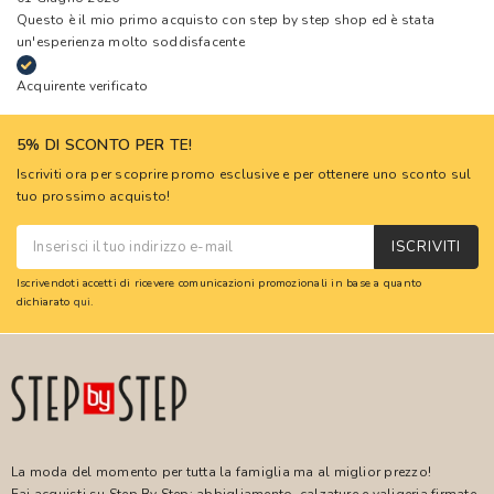
Questo è il mio primo acquisto con step by step shop ed è stata
un'esperienza molto soddisfacente
Acquirente verificato
5% DI SCONTO PER TE!
Iscriviti ora per scoprire promo esclusive e per ottenere uno sconto sul
tuo prossimo acquisto!
ISCRIVITI
Iscrivendoti accetti di ricevere comunicazioni promozionali in base a quanto
dichiarato
qui
.
La moda del momento per tutta la famiglia ma al miglior prezzo!
Fai acquisti su Step By Step: abbigliamento, calzature e valigeria firmate