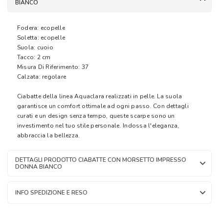
BIANCO
Fodera: ecopelle
Soletta: ecopelle
Suola: cuoio
Tacco: 2 cm
Misura Di Riferimento: 37
Calzata: regolare
Ciabatte della linea Aquaclara realizzati in pelle. La suola
garantisce un comfort ottimale ad ogni passo. Con dettagli
curati e un design senza tempo, queste scarpe sono un
investimento nel tuo stile personale. Indossa l'eleganza,
abbraccia la bellezza.
DETTAGLI PRODOTTO CIABATTE CON MORSETTO IMPRESSO
DONNA BIANCO
INFO SPEDIZIONE E RESO