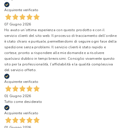
Acquirente verificato
07 Giugno 2026
Ho avuto un’ottima esperienza con questo prodotto e con il
servizio clienti del sito web. Il processo di tracciamento dell’ordine
è stato chiaro e puntuale, permettendomi di seguire ogni fase della
spedizione senza problemi. Il servizio clienti è stato rapido e
cortese, pronto a rispondere alle mie domande e a risolvere
qualsiasi dubbio in tempi brevissimi. Consiglio vivamente questo
sito per la professionalità, l’affidabilità e la qualità complessiva
del servizio offerto.
Acquirente verificato
01 Giugno 2026
Tutto come desiderato
Acquirente verificato
01 Giugno 2026