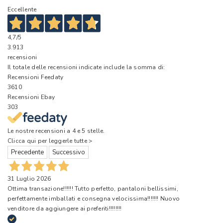
Eccellente
4,7
/5
3.913
recensioni
Il totale delle recensioni indicate include la somma di:
Recensioni Feedaty
3610
Recensioni Ebay
303
Le nostre recensioni a 4 e 5 stelle.
Clicca qui per leggerle tutte >
Precedente
Successivo
31 Luglio 2026
Ottima transazione!!!!!! Tutto perfetto, pantaloni bellissimi,
perfettamente imballati e consegna velocissima!!!!!!! Nuovo
venditore da aggiungere ai preferiti!!!!!!!!