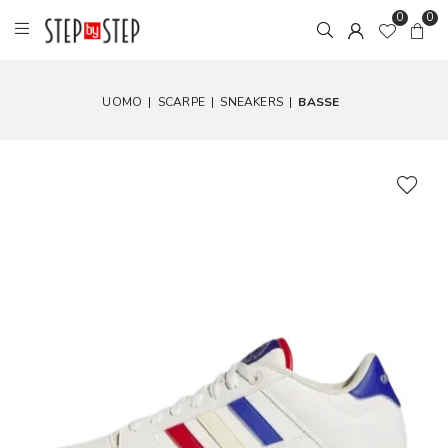
0
0
UOMO
|
SCARPE
|
SNEAKERS
|
BASSE