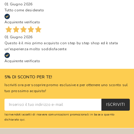
01 Giugno 2026
Tutto come desiderato
Acquirente verificato
01 Giugno 2026
Questo è il mio primo acquisto con step by step shop ed è stata
un'esperienza molto soddisfacente
Acquirente verificato
5% DI SCONTO PER TE!
Iscriviti ora per scoprire promo esclusive e per ottenere uno sconto sul
tuo prossimo acquisto!
ISCRIVITI
Iscrivendoti accetti di ricevere comunicazioni promozionali in base a quanto
dichiarato
qui
.