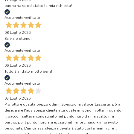
buona ha soddisfatto la mia richiesta!
Acquirente verificato
08 Luglio 2026
Servizio ottimo.
Acquirente verificato
06 Luglio 2026
Tutto è andato molto bene!
Acquirente verificato
03 Luglio 2026
Profotto e qualità prezzo ottimi. Spedizione veloce. Lascia un pò a
desiderare l'assistenza cliente alla quale mi sono rivolta in quanto
il pacco risultava consegnato nel punto ritiro da me scelto ma
purtroppo il punto ritiro era eccezionalmente chiuso x imprevisto
personale. L'unica assistenza ricevuta è stato confermarmi che il