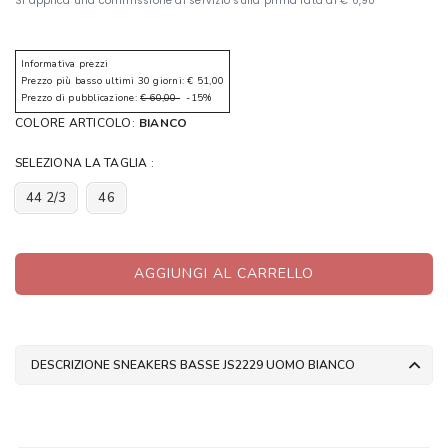
Informativa prezzi
Prezzo più basso ultimi 30 giorni: € 51,00
Prezzo di pubblicazione:
€ 60,00
-15%
COLORE ARTICOLO:
BIANCO
SELEZIONA LA TAGLIA :
44 2/3
46
AGGIUNGI AL CARRELLO
DESCRIZIONE SNEAKERS BASSE JS2229 UOMO BIANCO