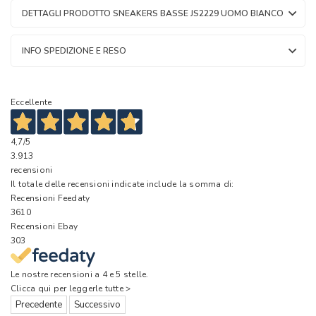
DETTAGLI PRODOTTO SNEAKERS BASSE JS2229 UOMO BIANCO
INFO SPEDIZIONE E RESO
Eccellente
4,7
/5
3.913
recensioni
Il totale delle recensioni indicate include la somma di:
Recensioni Feedaty
3610
Recensioni Ebay
303
Le nostre recensioni a 4 e 5 stelle.
Clicca qui per leggerle tutte >
Precedente
Successivo