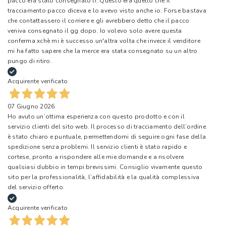
pacco era stato consegnato lì. Questo era quello che il
tracciamento pacco diceva e lo avevo visto anche io. Forse bastava
che contattassero il corriere e gli avrebbero detto che il pacco
veniva consegnato il gg dopo. Io volevo solo avere questa
conferma xchè mi è successo un'altra volta che invece il venditore
mi ha fatto sapere che la merce era stata consegnato su un altro
pungo di ritiro.
Acquirente verificato
07 Giugno 2026
Ho avuto un’ottima esperienza con questo prodotto e con il
servizio clienti del sito web. Il processo di tracciamento dell’ordine
è stato chiaro e puntuale, permettendomi di seguire ogni fase della
spedizione senza problemi. Il servizio clienti è stato rapido e
cortese, pronto a rispondere alle mie domande e a risolvere
qualsiasi dubbio in tempi brevissimi. Consiglio vivamente questo
sito per la professionalità, l’affidabilità e la qualità complessiva
del servizio offerto.
Acquirente verificato