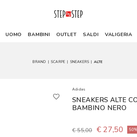
UOMO
BAMBINI
OUTLET
SALDI
VALIGERIA
BRAND
|
SCARPE
|
SNEAKERS
|
ALTE
Adidas
SNEAKERS ALTE CO
BAMBINO NERO
€ 27,50
€ 55,00
50