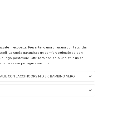
izzate in ecopelle. Presentano una chiusura con lacci che
iccoli. La suola garantisce un comfort ottimale ad ogni
un logo posteriore. Offri loro non solo uno stile unico,
to necessari per ogni avventura.
ALTE CON LACCI HOOPS MID 3.0 BAMBINO NERO