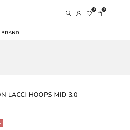
0
0
BRAND
N LACCI HOOPS MID 3.0
%