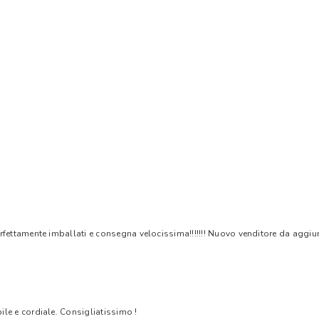
rfettamente imballati e consegna velocissima!!!!!!! Nuovo venditore da aggiungere
bile e cordiale. Consigliatissimo !