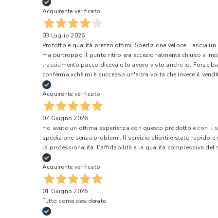
Acquirente verificato
03 Luglio 2026
Profotto e qualità prezzo ottimi. Spedizione veloce. Lascia un
ma purtroppo il punto ritiro era eccezionalmente chiuso x impr
tracciamento pacco diceva e lo avevo visto anche io. Forse ba
conferma xchè mi è successo un'altra volta che invece il vendi
Acquirente verificato
07 Giugno 2026
Ho avuto un’ottima esperienza con questo prodotto e con il ser
spedizione senza problemi. Il servizio clienti è stato rapido 
la professionalità, l’affidabilità e la qualità complessiva del s
Acquirente verificato
01 Giugno 2026
Tutto come desiderato