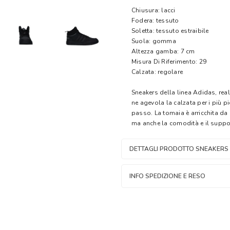
Chiusura: lacci
Fodera: tessuto
Soletta: tessuto estraibile
Suola: gomma
Altezza gamba: 7 cm
Misura Di Riferimento: 29
Calzata: regolare
Sneakers della linea Adidas, real
ne agevola la calzata per i più p
passo. La tomaia è arricchita da 
ma anche la comodità e il suppor
DETTAGLI PRODOTTO SNEAKERS 
INFO SPEDIZIONE E RESO