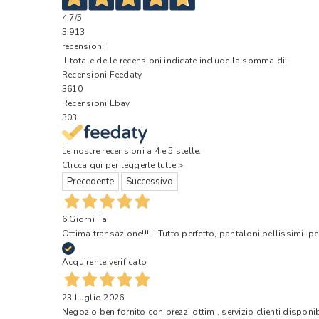
4,7
/5
3.913
recensioni
Il totale delle recensioni indicate include la somma di:
Recensioni Feedaty
3610
Recensioni Ebay
303
Le nostre recensioni a 4 e 5 stelle.
Clicca qui per leggerle tutte >
Precedente
Successivo
6 Giorni Fa
Ottima transazione!!!!!! Tutto perfetto, pantaloni bellissimi, pe
Acquirente verificato
23 Luglio 2026
Negozio ben fornito con prezzi ottimi, servizio clienti disponi