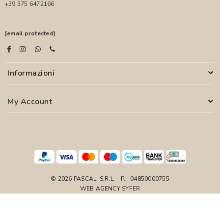
+39 375 6472166
[email protected]
Informazioni
My Account
© 2026 PASCALI S.R.L. - P.I. 04850000755
WEB AGENCY
SYFER