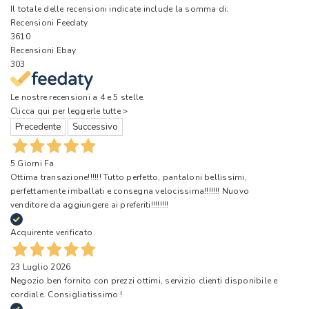
Il totale delle recensioni indicate include la somma di:
Recensioni Feedaty
3610
Recensioni Ebay
303
Le nostre recensioni a 4 e 5 stelle.
Clicca qui per leggerle tutte >
Precedente
Successivo
5 Giorni Fa
Ottima transazione!!!!!! Tutto perfetto, pantaloni bellissimi,
perfettamente imballati e consegna velocissima!!!!!!! Nuovo
venditore da aggiungere ai preferiti!!!!!!!!
Acquirente verificato
23 Luglio 2026
Negozio ben fornito con prezzi ottimi, servizio clienti disponibile e
cordiale. Consigliatissimo !