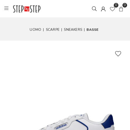
0
0
UOMO
|
SCARPE
|
SNEAKERS
|
BASSE