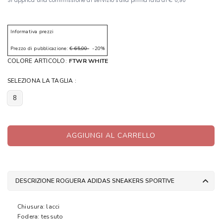
Informativa prezzi
Prezzo di pubblicazione:
€ 65,00
-20%
COLORE ARTICOLO:
FTWR WHITE
SELEZIONA LA TAGLIA :
8
AGGIUNGI AL CARRELLO
DESCRIZIONE ROGUERA ADIDAS SNEAKERS SPORTIVE
Chiusura: lacci
Fodera: tessuto