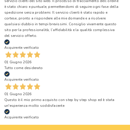
servizio clienti del sito web. Il processo di tracciamento dell’ordine
è stato chiaro e puntuale, permettendomi di seguire ogni fase della
spedizione senza problemi. Il servizio clienti è stato rapido e
cortese, pronto a rispondere alle mie domande e a risolvere
qualsiasi dubbio in tempi brevissimi. Consiglio vivamente questo
sito per la professionalità, l’affidabilità e la qualità complessiva
del servizio offerto.
Acquirente verificato
01 Giugno 2026
Tutto come desiderato
Acquirente verificato
01 Giugno 2026
Questo è il mio primo acquisto con step by step shop ed è stata
un'esperienza molto soddisfacente
Acquirente verificato