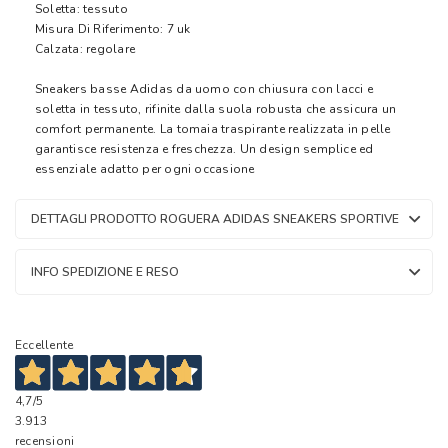
Soletta: tessuto
Misura Di Riferimento: 7 uk
Calzata: regolare
Sneakers basse Adidas da uomo con chiusura con lacci e
soletta in tessuto, rifinite dalla suola robusta che assicura un
comfort permanente. La tomaia traspirante realizzata in pelle
garantisce resistenza e freschezza. Un design semplice ed
essenziale adatto per ogni occasione
DETTAGLI PRODOTTO ROGUERA ADIDAS SNEAKERS SPORTIVE
INFO SPEDIZIONE E RESO
Eccellente
4,7
/5
3.913
recensioni