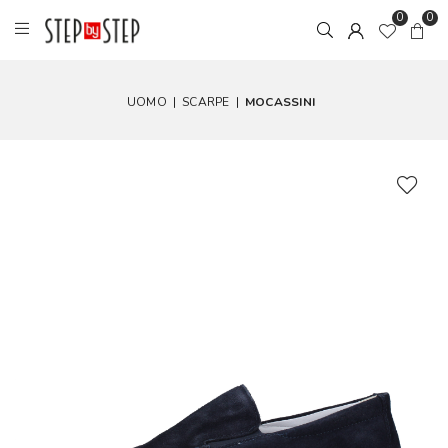
0
0
UOMO
|
SCARPE
|
MOCASSINI