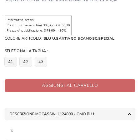
Informativa prezzi
Prezzo più basso ultimi 30 giorni: € 55,30
Prezzo di pubblicazione:
€ 79,00
-30%
COLORE ARTICOLO:
BLU U.SANTIAGO SCAMOSC.SPECIAL
SELEZIONA LA TAGLIA :
41
42
43
AGGIUNGI AL CARRELLO
DESCRIZIONE MOCASSINI 1124800 UOMO BLU
x