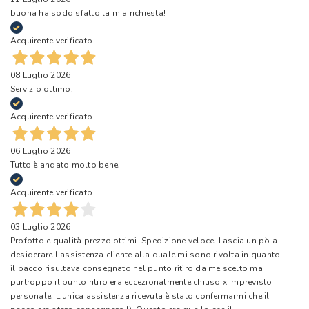
buona ha soddisfatto la mia richiesta!
Acquirente verificato
08 Luglio 2026
Servizio ottimo.
Acquirente verificato
06 Luglio 2026
Tutto è andato molto bene!
Acquirente verificato
03 Luglio 2026
Profotto e qualità prezzo ottimi. Spedizione veloce. Lascia un pò a
desiderare l'assistenza cliente alla quale mi sono rivolta in quanto
il pacco risultava consegnato nel punto ritiro da me scelto ma
purtroppo il punto ritiro era eccezionalmente chiuso x imprevisto
personale. L'unica assistenza ricevuta è stato confermarmi che il