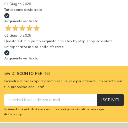
01 Giugno 2026
Tutto come desiderato
Acquirente verificato
01 Giugno 2026
Questo è il mio primo acquisto con step by step shop ed è stata
un'esperienza molto soddisfacente
Acquirente verificato
5% DI SCONTO PER TE!
Iscriviti ora per scoprire promo esclusive e per ottenere uno sconto sul
tuo prossimo acquisto!
ISCRIVITI
Iscrivendoti accetti di ricevere comunicazioni promozionali in base a quanto
dichiarato
qui
.