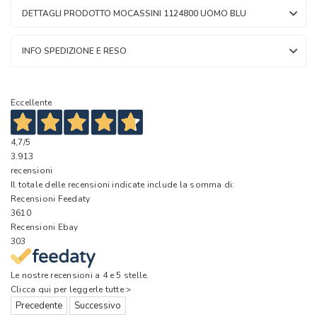
DETTAGLI PRODOTTO MOCASSINI 1124800 UOMO BLU
INFO SPEDIZIONE E RESO
Eccellente
4,7
/5
3.913
recensioni
Il totale delle recensioni indicate include la somma di:
Recensioni Feedaty
3610
Recensioni Ebay
303
Le nostre recensioni a 4 e 5 stelle.
Clicca qui per leggerle tutte >
Precedente
Successivo