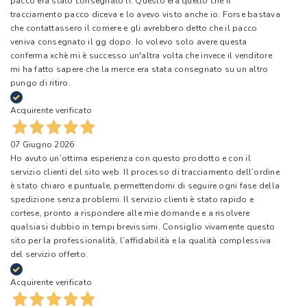
pacco era stato consegnato lì. Questo era quello che il
tracciamento pacco diceva e lo avevo visto anche io. Forse bastava
che contattassero il corriere e gli avrebbero detto che il pacco
veniva consegnato il gg dopo. Io volevo solo avere questa
conferma xchè mi è successo un'altra volta che invece il venditore
mi ha fatto sapere che la merce era stata consegnato su un altro
pungo di ritiro.
Acquirente verificato
07 Giugno 2026
Ho avuto un’ottima esperienza con questo prodotto e con il
servizio clienti del sito web. Il processo di tracciamento dell’ordine
è stato chiaro e puntuale, permettendomi di seguire ogni fase della
spedizione senza problemi. Il servizio clienti è stato rapido e
cortese, pronto a rispondere alle mie domande e a risolvere
qualsiasi dubbio in tempi brevissimi. Consiglio vivamente questo
sito per la professionalità, l’affidabilità e la qualità complessiva
del servizio offerto.
Acquirente verificato