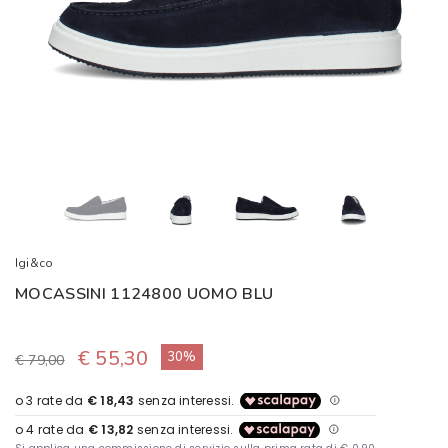
Igi&co
MOCASSINI 1124800 UOMO BLU
€ 55,30
30%
€ 79,00