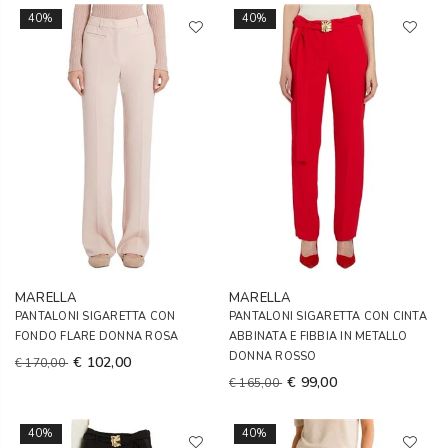
40%
40%
MARELLA
MARELLA
PANTALONI SIGARETTA CON
PANTALONI SIGARETTA CON CINTA
FONDO FLARE DONNA ROSA
ABBINATA E FIBBIA IN METALLO
DONNA ROSSO
€ 102,00
€ 170,00
€ 99,00
€ 165,00
40%
40%