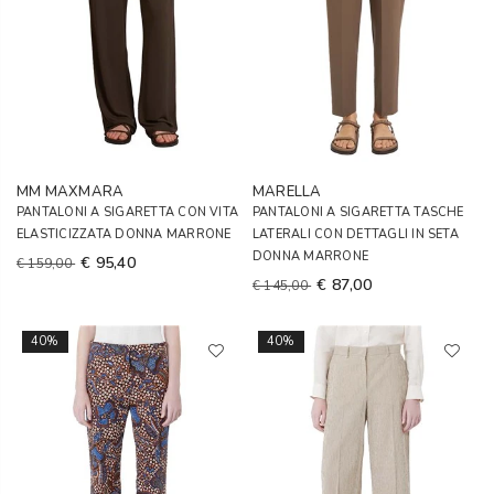
MM MAXMARA
MARELLA
PANTALONI A SIGARETTA CON VITA
PANTALONI A SIGARETTA TASCHE
ELASTICIZZATA DONNA MARRONE
LATERALI CON DETTAGLI IN SETA
DONNA MARRONE
€ 95,40
€ 159,00
€ 87,00
€ 145,00
40%
40%