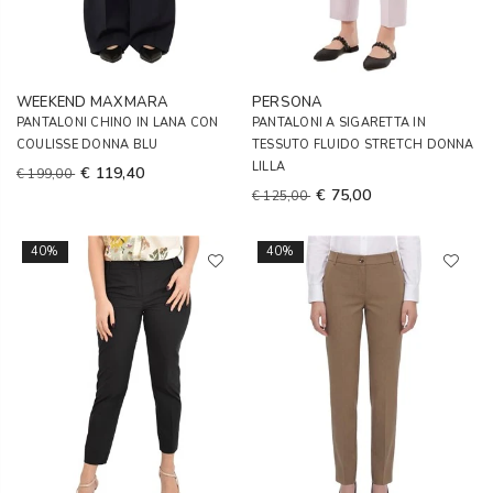
WEEKEND MAXMARA
PERSONA
PANTALONI CHINO IN LANA CON
PANTALONI A SIGARETTA IN
COULISSE DONNA BLU
TESSUTO FLUIDO STRETCH DONNA
LILLA
€ 119,40
€ 199,00
€ 75,00
€ 125,00
40%
40%