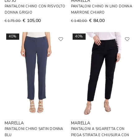
LIU JO
MARELLA
PANTALONI CHINO CON RISVOLTO
PANTALONI CHINO IN LINO DONNA
DONNA GRIGIO
MARRONE CHIARO
€ 105,00
€ 84,00
€ 175,00
€ 140,00
40%
40%
MARELLA
MARELLA
PANTALONI CHINO SATIN DONNA
PANTALONI A SIGARETTA CON
BLU
PIEGA STIRATA E CHIUSURA CON