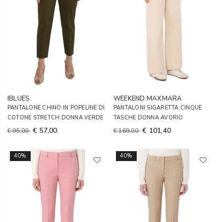
IBLUES
WEEKEND MAXMARA
PANTALONE CHINO IN POPELINE DI
PANTALONI SIGARETTA CINQUE
COTONE STRETCH DONNA VERDE
TASCHE DONNA AVORIO
€ 57,00
€ 101,40
€ 95,00
€ 169,00
40%
40%