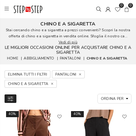
0
0
CHINO E A SIGARETTA
Stai cercando chino e a sigaretta a prezzi convenienti? Scopri la nostra
offerta di chino e a sigaretta in vendita online. Sfoglia il nostro ca...
Vedi di più
LE MIGLIORI OCCASIONI ONLINE PER ACQUISTARE CHINO E A
SIGARETTA
HOME
|
ABBIGLIAMENTO
|
PANTALONI
|
CHINO E A SIGARETTA
ELIMINA TUTTI I FILTRI
PANTALONI
CHINO E A SIGARETTA
40%
40%