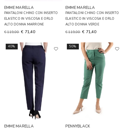
EMME MARELLA
EMME MARELLA
PANTALONI CHINO CON INSERTO
PANTALONI CHINO CON INSERTO
ELASTICO IN VISCOSA E ORLO
ELASTICO IN VISCOSA E ORLO
ALTO DONNA MARRONE
ALTO DONNA VERDE
€ 71,40
€ 71,40
€ 119,00
€ 119,00
40%
50%
EMME MARELLA
PENNYBLACK