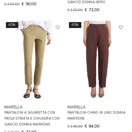
GANCIO DONNA NERO
€ 90,00
€ 150,00
€ 72,00
€ 120,00
40%
40%
MARELLA
MARELLA
PANTALONI A SIGARETTA CON
PANTALONI CHINO IN LINO DONNA
PIEGA STIRATA E CHIUSURA CON
MARRONE
GANCIO DONNA MARRONE
€ 84,00
€ 140,00