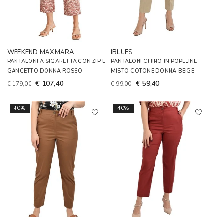
WEEKEND MAXMARA
IBLUES
PANTALONI A SIGARETTA CON ZIP E
PANTALONI CHINO IN POPELINE
GANCETTO DONNA ROSSO
MISTO COTONE DONNA BEIGE
€ 107,40
€ 59,40
€ 179,00
€ 99,00
40%
40%