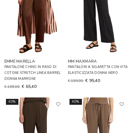
EMME MARELLA
MM MAXMARA
PANTALONE CHINO IN RASO DI
PANTALONI A SIGARETTA CON VITA
COTONE STRETCH LINEA BARREL
ELASTICIZZATA DONNA NERO
DONNA MARRONE
€ 95,40
€ 159,00
€ 65,40
€ 109,00
40%
40%