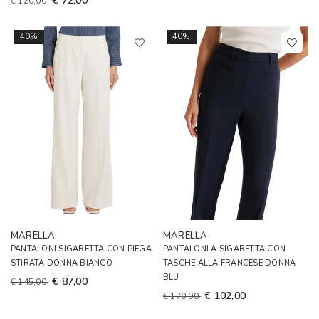
€ 72,00
€ 120,00
40%
40%
MARELLA
MARELLA
PANTALONI SIGARETTA CON PIEGA
PANTALONI A SIGARETTA CON
STIRATA DONNA BIANCO
TASCHE ALLA FRANCESE DONNA
BLU
€ 87,00
€ 145,00
€ 102,00
€ 170,00