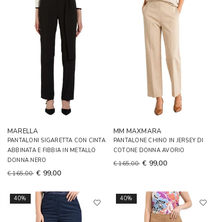
MARELLA
MM MAXMARA
PANTALONI SIGARETTA CON CINTA
PANTALONE CHINO IN JERSEY DI
ABBINATA E FIBBIA IN METALLO
COTONE DONNA AVORIO
DONNA NERO
€ 99,00
€ 165,00
€ 99,00
€ 165,00
40%
40%