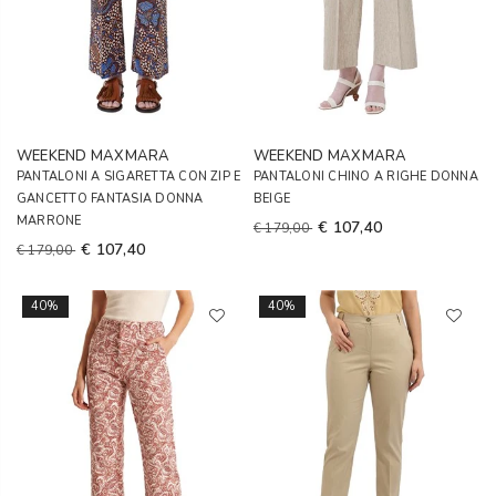
WEEKEND MAXMARA
WEEKEND MAXMARA
PANTALONI A SIGARETTA CON ZIP E
PANTALONI CHINO A RIGHE DONNA
GANCETTO FANTASIA DONNA
BEIGE
MARRONE
€ 107,40
€ 179,00
€ 107,40
€ 179,00
40%
40%