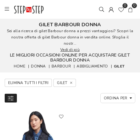
0
0
GILET BARBOUR DONNA
Sei alla ricerca di gilet Barbour donna a prezzi vantaggiosi? Scopri la
nostra offerta di gilet Barbour donna in vendita online. Sfoglia il
nostr...
Vedi di più
LE MIGLIORI OCCASIONI ONLINE PER ACQUISTARE GILET
BARBOUR DONNA
HOME
|
DONNA
|
BARBOUR
|
ABBIGLIAMENTO
|
GILET
ELIMINA TUTTI I FILTRI
GILET