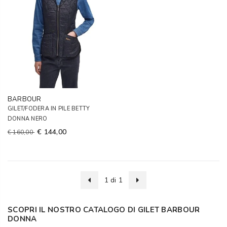
BARBOUR
GILET/FODERA IN PILE BETTY
DONNA NERO
€ 144,00
€ 160,00
1 di 1
SCOPRI IL NOSTRO CATALOGO DI GILET BARBOUR
DONNA