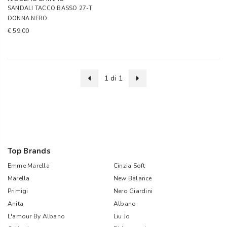
SANDALI TACCO BASSO 27-T
DONNA NERO
€ 59,00
1 di 1
Top Brands
Emme Marella
Cinzia Soft
Marella
New Balance
Primigi
Nero Giardini
Anita
Albano
L'amour By Albano
Liu Jo