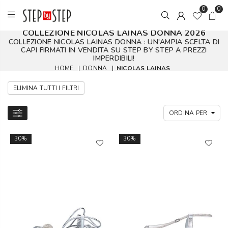
0
0
COLLEZIONE NICOLAS LAINAS DONNA 2026
COLLEZIONE NICOLAS LAINAS DONNA : UN'AMPIA SCELTA DI
CAPI FIRMATI IN VENDITA SU STEP BY STEP A PREZZI
IMPERDIBILI!
HOME
|
DONNA
|
NICOLAS LAINAS
ELIMINA TUTTI I FILTRI
30%
30%