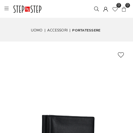
0
0
UOMO
|
ACCESSORI
|
PORTATESSERE