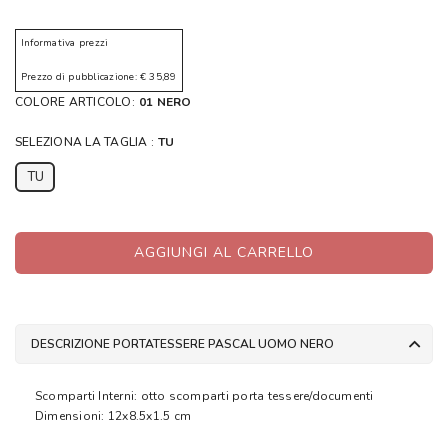
Informativa prezzi
Prezzo di pubblicazione: € 35,89
COLORE ARTICOLO:
01 NERO
SELEZIONA LA TAGLIA :
TU
TU
AGGIUNGI AL CARRELLO
DESCRIZIONE PORTATESSERE PASCAL UOMO NERO
Scomparti Interni: otto scomparti porta tessere/documenti
Dimensioni: 12x8.5x1.5 cm