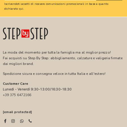
Iscrivendoti accetti di ricevere comunicazioni promozionali in base a quanto
dichiarato
qui
.
La moda del momento per tutta la famiglia ma al miglior prezzo!
Fai acquisti su Step By Step: abbigliamento, calzature e valigeria firmate
dai migliori brand.
Spedizione sicura e consegna veloce in tutta Italia e all'estero!
Customer Care
Lunedì - Venerdì 9:30-13:00/16:30-18:30
+39 375 6472166
[email protected]