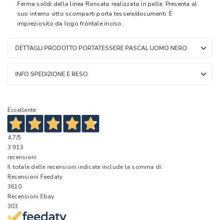
Ferma soldi della linea Roncato realizzato in pelle. Presenta al
suo interno otto scomparti porta tessere/documenti. È
impreziosito da logo frontale inciso.
DETTAGLI PRODOTTO PORTATESSERE PASCAL UOMO NERO
INFO SPEDIZIONE E RESO
Eccellente
4,7
/5
3.913
recensioni
Il totale delle recensioni indicate include la somma di:
Recensioni Feedaty
3610
Recensioni Ebay
303