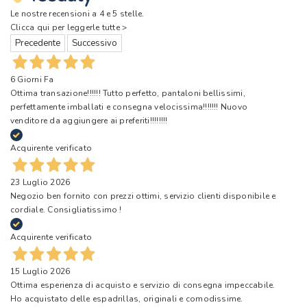
Le nostre recensioni a 4 e 5 stelle.
Clicca qui per leggerle tutte >
Precedente
Successivo
6 Giorni Fa
Ottima transazione!!!!!! Tutto perfetto, pantaloni bellissimi,
perfettamente imballati e consegna velocissima!!!!!!! Nuovo
venditore da aggiungere ai preferiti!!!!!!!!
Acquirente verificato
23 Luglio 2026
Negozio ben fornito con prezzi ottimi, servizio clienti disponibile e
cordiale. Consigliatissimo !
Acquirente verificato
15 Luglio 2026
Ottima esperienza di acquisto e servizio di consegna impeccabile.
Ho acquistato delle espadrillas, originali e comodissime.