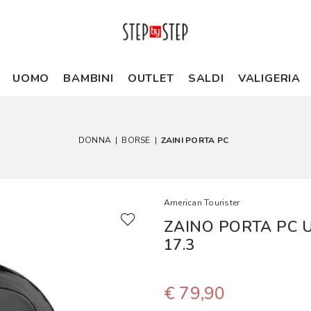
UOMO
BAMBINI
OUTLET
SALDI
VALIGERIA
DONNA
|
BORSE
|
ZAINI PORTA PC
American Tourister
ZAINO PORTA PC 
17.3
€ 79,90