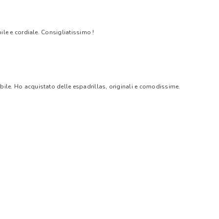
bile e cordiale. Consigliatissimo !
bile. Ho acquistato delle espadrillas, originali e comodissime.