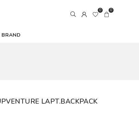
0
0
BRAND
UPVENTURE LAPT.BACKPACK