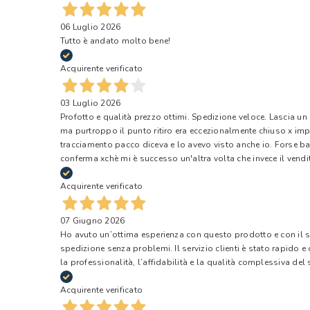
06 Luglio 2026
Tutto è andato molto bene!
Acquirente verificato
03 Luglio 2026
Profotto e qualità prezzo ottimi. Spedizione veloce. Lascia un
ma purtroppo il punto ritiro era eccezionalmente chiuso x impr
tracciamento pacco diceva e lo avevo visto anche io. Forse ba
conferma xchè mi è successo un'altra volta che invece il vendi
Acquirente verificato
07 Giugno 2026
Ho avuto un’ottima esperienza con questo prodotto e con il ser
spedizione senza problemi. Il servizio clienti è stato rapido 
la professionalità, l’affidabilità e la qualità complessiva del s
Acquirente verificato