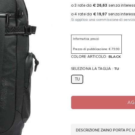
Informativa prezzi
Prezzo di pubblicazione: € 79,90
COLORE ARTICOLO:
BLACK
SELEZIONA LA TAGLIA :
TU
TU
AG
DESCRIZIONE ZAINO PORTA PC 