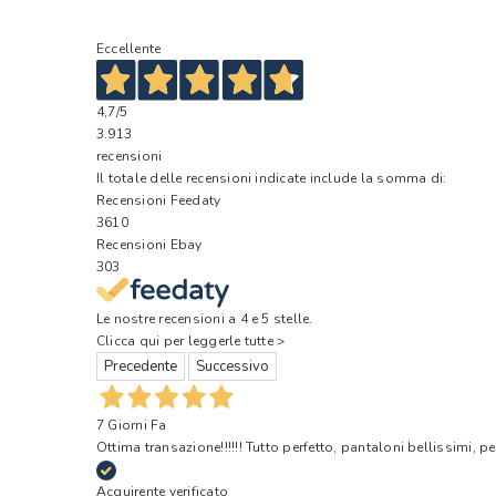
Eccellente
4,7
/5
3.913
recensioni
Il totale delle recensioni indicate include la somma di:
Recensioni Feedaty
3610
Recensioni Ebay
303
Le nostre recensioni a 4 e 5 stelle.
Clicca qui per leggerle tutte >
Precedente
Successivo
7 Giorni Fa
Ottima transazione!!!!!! Tutto perfetto, pantaloni bellissimi, pe
Acquirente verificato